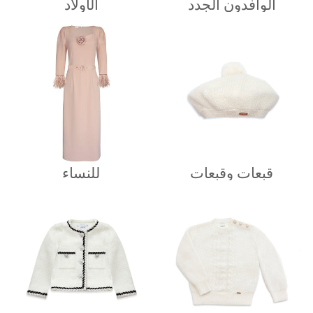
الوافدون الجدد
الأولاد
قبعات وقبعات
للنساء