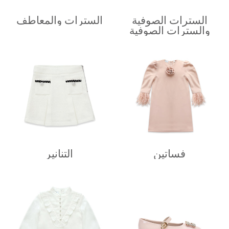
السترات الصوفية
السترات والمعاطف
والسترات الصوفية
فساتين
التنانير