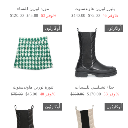
بليزر لورين هاوندستوث
تنورة لورين للنساء
وفر 46%
سعر
$75.00
السعر
$140.00
وفر 63%
سعر
$45.00
السعر
$120.00
البيع
العادي
البيع
العادي
أُوكَازيُون
أُوكَازيُون
حذاء تشيلسي للسيدات
تنورة لورين هاوندستوث
وفر 53%
سعر
$170.00
السعر
$360.00
وفر 40%
سعر
$45.00
السعر
$75.00
البيع
العادي
البيع
العادي
أُوكَازيُون
أُوكَازيُون