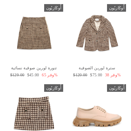
البيع
العادي
البيع
العادي
أُوكَازيُون
أُوكَازيُون
سترة لورين الصوفية
تنورة لورين صوفية نسائية
وفر 38%
سعر
$75.00
السعر
$120.00
وفر 65%
سعر
$45.00
السعر
$129.00
البيع
العادي
البيع
العادي
أُوكَازيُون
أُوكَازيُون