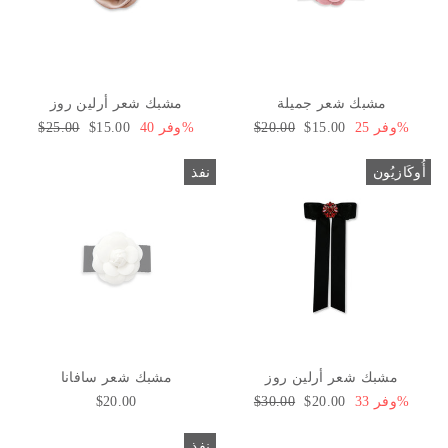
مشبك شعر جميلة
مشبك شعر أرلين روز
وفر 25%
سعر
$15.00
السعر
$20.00
وفر 40%
سعر
$15.00
السعر
$25.00
البيع
العادي
البيع
العادي
أُوكَازيُون
نفذ
مشبك شعر أرلين روز
مشبك شعر سافانا
وفر 33%
سعر
$20.00
السعر
$30.00
$20.00
البيع
العادي
نفذ