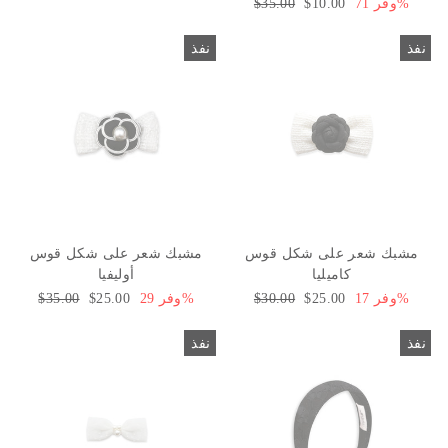
وفر 71%
سعر
$10.00
السعر
$35.00
البيع
العادي
نفذ
نفذ
مشبك شعر على شكل قوس
مشبك شعر على شكل قوس
كاميليا
أوليفيا
وفر 17%
سعر
$25.00
السعر
$30.00
وفر 29%
سعر
$25.00
السعر
$35.00
البيع
العادي
البيع
العادي
نفذ
نفذ