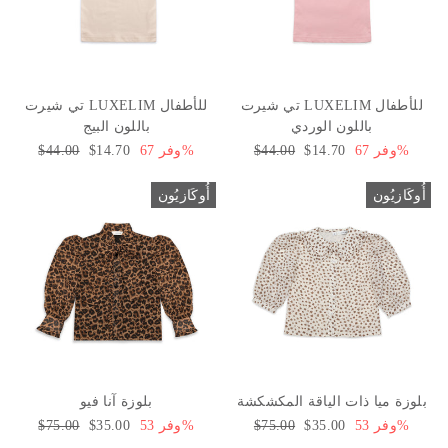
تي شيرت LUXELIM للأطفال
تي شيرت LUXELIM للأطفال
باللون الوردي
باللون البيج
وفر 67%
سعر
$14.70
السعر
$44.00
وفر 67%
سعر
$14.70
السعر
$44.00
البيع
العادي
البيع
العادي
أُوكَازيُون
أُوكَازيُون
بلوزة ميا ذات الياقة المكشكشة
بلوزة آنا فيو
وفر 53%
سعر
$35.00
السعر
$75.00
وفر 53%
سعر
$35.00
السعر
$75.00
البيع
العادي
البيع
العادي