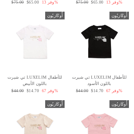
وفر 13%
سعر
$65.00
السعر
$75.00
وفر 13%
سعر
$65.00
السعر
$75.00
البيع
العادي
البيع
العادي
أُوكَازيُون
أُوكَازيُون
تي شيرت LUXELIM للأطفال
تي شيرت LUXELIM للأطفال
باللون الأسود
باللون الأبيض
وفر 67%
سعر
$14.70
السعر
$44.00
وفر 67%
سعر
$14.70
السعر
$44.00
البيع
العادي
البيع
العادي
أُوكَازيُون
أُوكَازيُون