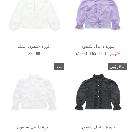
بلوزة دانييل شيفون
بلوزة شيفون أميليا
وفر 13%
سعر
$65.00
السعر
$75.00
$95.00
البيع
العادي
أُوكَازيُون
نفذ
بلوزة دانييل شيفون
بلوزة دانييل شيفون