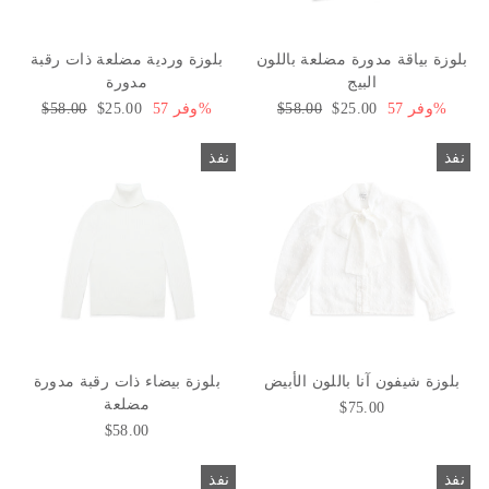
بلوزة بياقة مدورة مضلعة باللون
بلوزة وردية مضلعة ذات رقبة
البيج
مدورة
وفر 57%
سعر
$25.00
السعر
$58.00
وفر 57%
سعر
$25.00
السعر
$58.00
البيع
العادي
البيع
العادي
نفذ
نفذ
بلوزة شيفون آنا باللون الأبيض
بلوزة بيضاء ذات رقبة مدورة
مضلعة
$75.00
$58.00
نفذ
نفذ