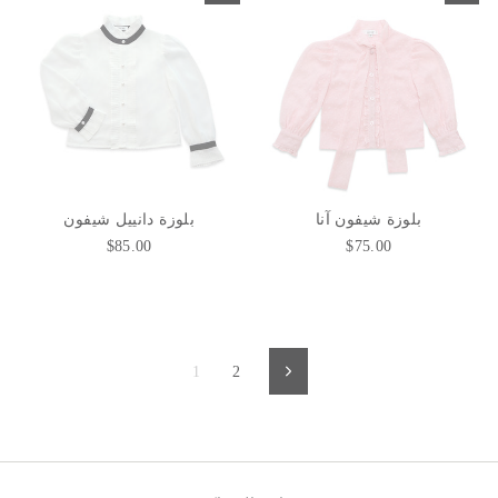
بلوزة شيفون آنا
بلوزة دانييل شيفون
$85.00
$75.00
1
2
التالي