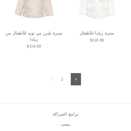
سترة زيلدا للأطفال
سترة بليزر من تويد للأطفال من
زيلدا
$110.00
$110.00
1
2
التالي
برامج الشراكة
يبحث