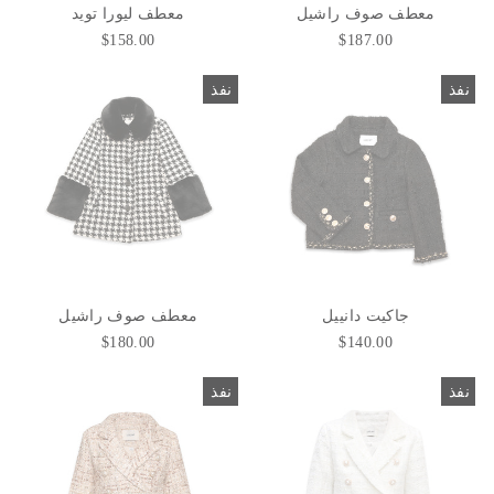
معطف صوف راشيل
معطف ليورا تويد
$158.00
$187.00
نفذ
نفذ
جاكيت دانييل
معطف صوف راشيل
$180.00
$140.00
نفذ
نفذ