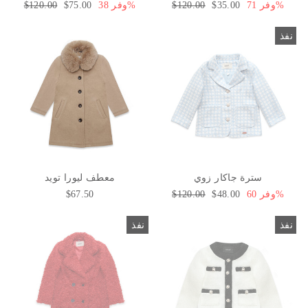
وفر 71%
سعر
$35.00
السعر
$120.00
وفر 38%
سعر
$75.00
السعر
$120.00
البيع
العادي
البيع
العادي
نفذ
سترة جاكار زوي
معطف ليورا تويد
وفر 60%
سعر
$48.00
السعر
$120.00
$67.50
البيع
العادي
نفذ
نفذ