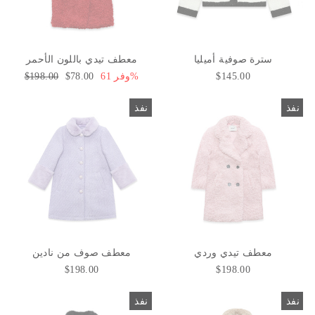
سترة صوفية أميليا
معطف تيدي باللون الأحمر
$145.00
وفر 61%
سعر
$78.00
السعر
$198.00
البيع
العادي
نفذ
نفذ
معطف تيدي وردي
معطف صوف من نادين
$198.00
$198.00
نفذ
نفذ