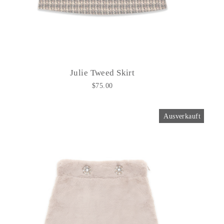
Julie Tweed Skirt
$75.00
Ausverkauft