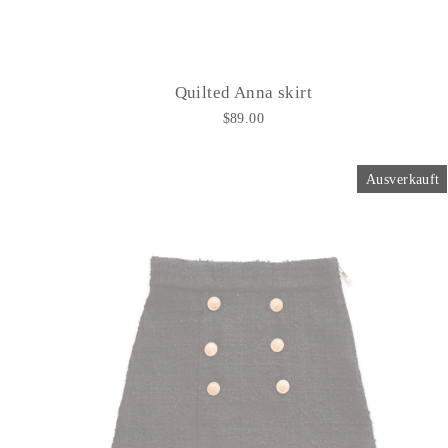
Quilted Anna skirt
$89.00
Ausverkauft