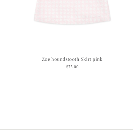
Zoe houndstooth Skirt pink
$75.00