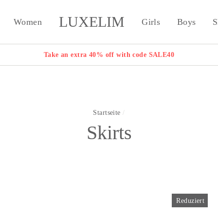
LUXELIM
Women
Girls
Boys
S
Take an extra 40% off with code SALE40
Startseite
/
Skirts
Reduziert