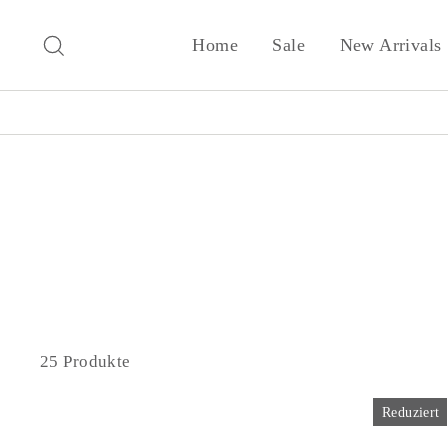
Direkt
zum
Suche
Home
Sale
New Arrivals
Inhalt
25 Produkte
Reduziert