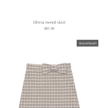
Olivia tweed skirt
$85.00
Ausverkauft