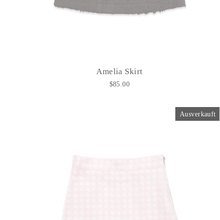
Amelia Skirt
$85.00
Ausverkauft