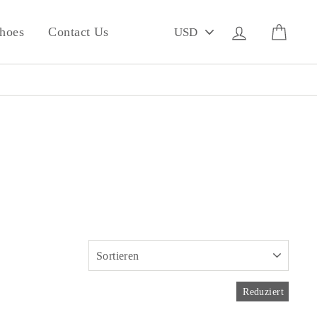
PICK
Einloggen
Eink
hoes
Contact Us
A
CURRENCY
SORTIEREN
Reduziert