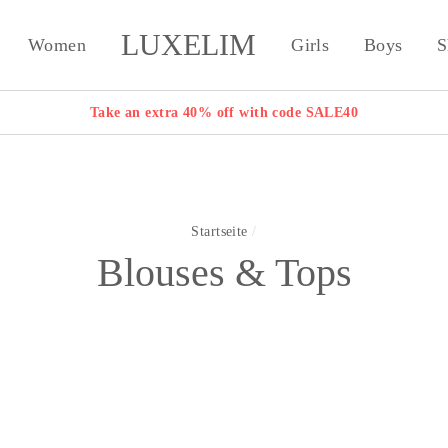
LUXELIM
Women
Girls
Boys
S
Take an extra 40% off with code SALE40
Startseite
/
Blouses & Tops