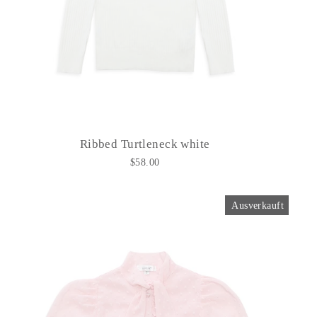
Ribbed Turtleneck white
$58.00
Ausverkauft