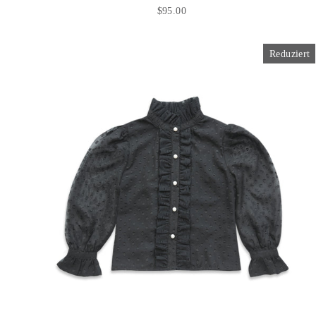
$95.00
Reduziert