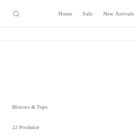
Direkt
zum
Suche
Home
Sale
New Arrivals
Inhalt
Blouses & Tops
22 Produkte