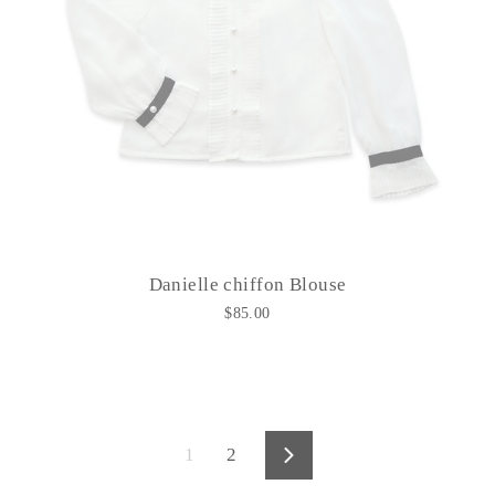
Danielle chiffon Blouse
$85.00
1
2
Vorwärts