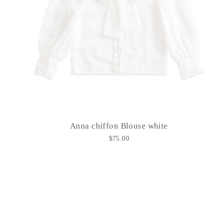
Anna chiffon Blouse white
$75.00