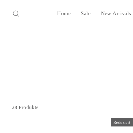
Direkt
zum
Suche
Home
Sale
New Arrivals
Inhalt
28 Produkte
Reduziert