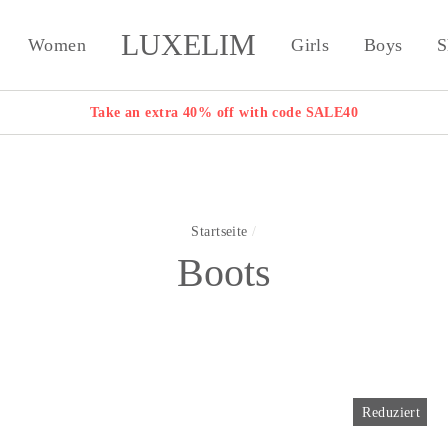
LUXELIM
Women
Girls
Boys
S
Take an extra 40% off with code SALE40
Startseite
/
Boots
Reduziert