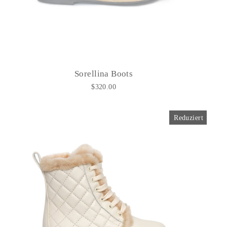
Sorellina Boots
$320.00
Reduziert