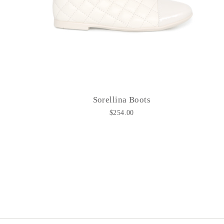
Sorellina Boots
$254.00