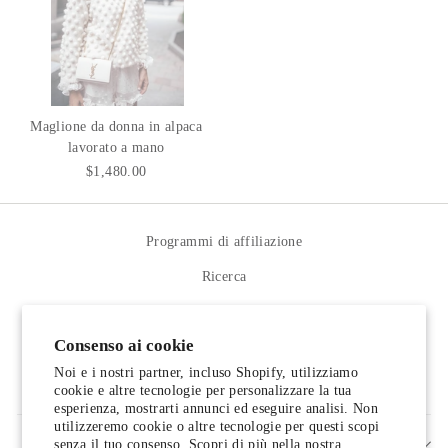
Maglione da donna in alpaca
lavorato a mano
$1,480.00
Programmi di affiliazione
Ricerca
Termini di servizio
Consenso ai cookie
Politica di rimborso
Noi e i nostri partner, incluso Shopify, utilizziamo
Contattaci
cookie e altre tecnologie per personalizzare la tua
esperienza, mostrarti annunci ed eseguire analisi. Non
utilizzeremo cookie o altre tecnologie per questi scopi
senza il tuo consenso. Scopri di più nella nostra
REGISTRATI E RISPARMIA