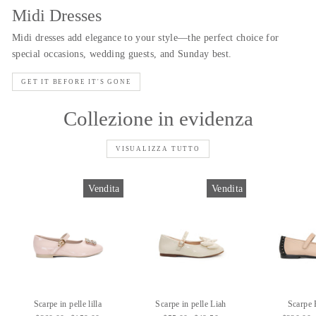
Midi Dresses
Midi dresses add elegance to your style—the perfect choice for
special occasions, wedding guests, and Sunday best.
GET IT BEFORE IT'S GONE
Collezione in evidenza
VISUALIZZA TUTTO
Vendita
Vendita
Scarpe in pelle lilla
Scarpe in pelle Liah
Scarpe 